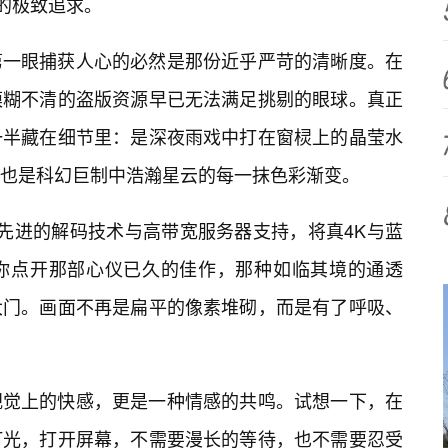
”的极致追求。
第一眼捕获人心的必然是那份近乎严苛的清晰度。在
模糊不清的盗版资源早已无法满足挑剔的眼球。真正
一半藏在细节里：是深夜雨戏中打在窗棂上的晶莹水
也是科幻巨制中浩瀚星云的每一抹色彩渐变。
先进的解码技术与高带宽服务器支持，将真4K与蓝
你点开那部心仪已久的佳作，那种如临其境的通透
大门。画面不再是扁平的像素堆砌，而是有了呼吸、
视觉上的快感，更是一种情感的共鸣。试想一下，在
灯光，打开屏幕，不需要漫长的等待，也不需要忍受