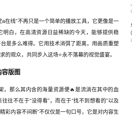
堂а在线”不再只是一个简单的播放工具，它更像是一
。它明白，在高清资源日益稀缺的今天，能够提供稳
平台是多么难得。它用技术消弭了距离，用画质重塑
求的观众，共同步入这场⭐永不落幕的视觉盛宴。
内容版图
骨架，那么其内含的海量资源便🔥是流淌在其中的血
往往不在于“没得看”，而在于“找不到想看的”以及
，精彩内容不间断”不仅仅是一句口号，它是对内容生