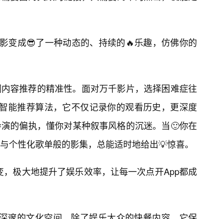
影变成😎了一种动态的、持续的🔥乐趣，仿佛你的
调内容推荐的精准性。面对万千影片，选择困难症往
了智能推荐算法，它不仅记录你的观看历史，更深度
演的偏执，懂你对某种叙事风格的沉迷。当🙂你在
与个性化歌单般的影集，总能适时地给出💡惊喜。
转变，极大地提升了娱乐效率，让每一次点开App都成
而深邃的文化空间。除了娱乐大众的快餐内容，它保