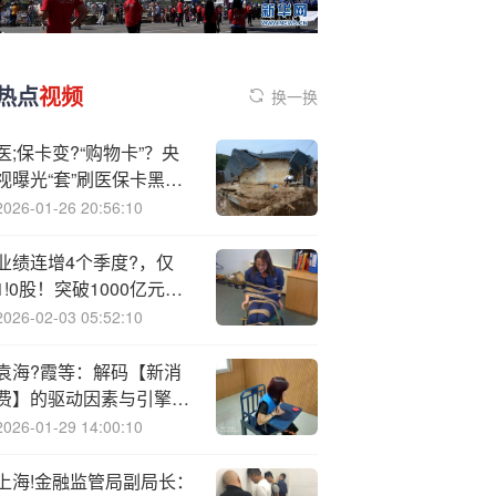
热点
视频
换一换
医;保卡变?“购物卡”？央
视曝光“套”刷医保卡黑链
条
2026-01-26 20:56:10
业绩连增4个季度?，仅
1!0股！突破1000亿元，
A股公司派发大红包
2026-02-03 05:52:10
袁海?霞等：解码【新消
费】的驱动因素与引擎效
应
2026-01-29 14:00:10
上海!金融监管局副局长：