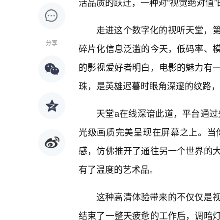
活品质的跃迁，一种对“视觉绝对值
走进这个数字化的视听天堂，
分享
碎片化信息泛滥的今天，低码率、
的影视爱好者明白，电影的魅力有
珠，是英雄迟暮时眼角深邃的纹路，
天堂а在线深谙此道，平台通过
光级画质完美呈现在屏幕之上。当
感，仿佛推开了通往另一个世界的
有了温度的艺术品。
这种高清体验带来的不仅仅是
结束了一整天疲惫的工作后，调暗