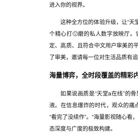
进入你的视界。
这种全方位的体验升级，让“天
个精心打🙂磨的私人数字放映厅
定、高质、且符合中文用户审美的
了审美，邀请每一位对生活品质有追
海量博弈，全时段覆盖的精彩
如果说画质是“天堂а在线”的
液。在信息爆炸的时代，观众的痛点
“看完了没续作”。“海量影视随心看
态深度与广度的极致构建。