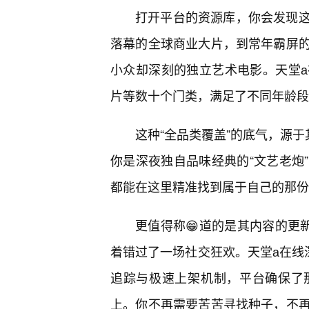
打开平台的资源库，你会发现这
落幕的全球商业大片，到常年霸屏
小众却深刻的独立艺术电影。天堂
片等数十个门类，满足了不同年龄段
这种“全品类覆盖”的底气，源
你是深夜独自品味经典的“文艺老炮
都能在这里精准找到属于自己的那份
更值得称😁道的是其内容的更
着错过了一场社交狂欢。天堂а在线
追踪与极速上架机制，平台确保了
上。你不再需要苦苦寻找种子，不