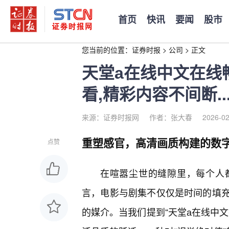
首页
快讯
要闻
股市
您当前的位置：
证券时报
>
公司
>
正文
天堂а在线中文在线
看,精彩内容不间断..
来源：证券时报网
作者：张大春
2026-02
重塑感官，高清画质构建的数
点赞
在喧嚣尘世的缝隙里，每个人
言，电影与剧集不仅仅是时间的填
的媒介。当我们提到“天堂а在线中文