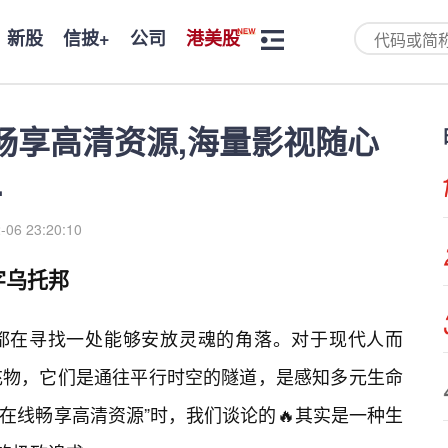
新股
信披+
公司
港美股
畅享高清资源,海量影视随心
.
-06 23:20:10
字乌托邦
都在寻找一处能够安放灵魂的角落。对于现代人而
充物，它们是通往平行时空的隧道，是感知多元生命
在线畅享高清资源”时，我们谈论的🔥其实是一种生