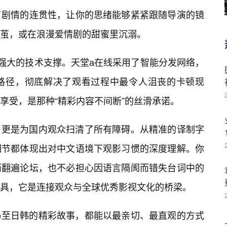
了剧情的连贯性，让你的思绪能够紧紧跟随导演的镜
茧，或在浪漫爱情剧的甜蜜里沉溺。
后强大的技术支撑。天堂а在线采用了智能分发网络，
路径，彻底解决了观看过程中最令人沮丧的卡顿现
享受，是那种“精彩内容不间断”的丝滑承诺。
，更是为国内观众扫清了所有障碍。从精准的译制字
细节都体现出对中文语境下观影习惯的深度理解。你
而翻遍论坛，也不必担心因语言隔阂而错失台词中的
具，它是连接观众与全球优秀影视文化的桥梁。
乃至日韩的精彩故事，都能以最亲切、最直观的方式