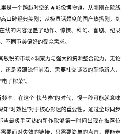
里是一个跨越时空的🔥影像博物馆。从刚刚在院线
的高口碑经典美剧；从极具话题度的国产热播剧，到
а在线的内容涵盖了动作、惊悚、科幻、喜剧、纪录
、不同审美偏好的受众需求。
于其敏锐的市场⭐洞察力与强大的资源整合能力。无论
”，还是紧跟流行前沿、需要社交谈资的职场新人，
“电子榨菜”。
新频率。在这个“快节奏”的时代，慢一秒可能就意味
深知“时效性”对于核心影迷的重要性。通过全球同步
那些最炙手可热的新作能够第一时间出现在推荐位
再需要面对失效的链接，只需要简单的点击，便能走